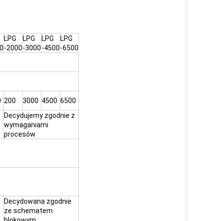
LPG
LPG
LPG
LPG
0
-2000
-3000
-4500
-6500
0
200
3000
4500
6500
Decydujemy zgodnie z
wymaganiami
procesów
Decydowana zgodnie
ze schematem
blokowym,