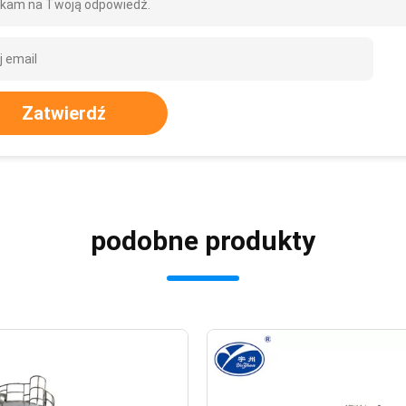
kam na Twoją odpowiedź.
Zatwierdź
podobne produkty