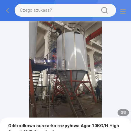
1
/
3
Odśrodkowa suszarka rozpyłowa Agar 10KG/H High