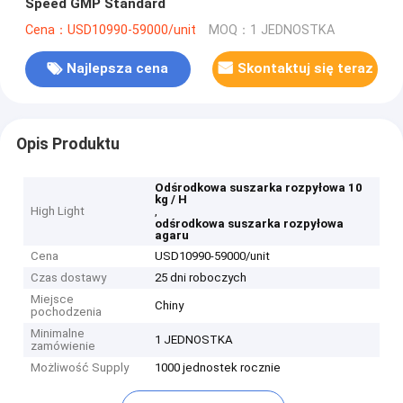
Speed ​​GMP Standard
Cena：USD10990-59000/unit
MOQ：1 JEDNOSTKA
Najlepsza cena
Skontaktuj się teraz
Opis Produktu
Odśrodkowa suszarka rozpyłowa 10
kg / H
High Light
,
odśrodkowa suszarka rozpyłowa
agaru
Cena
USD10990-59000/unit
Czas dostawy
25 dni roboczych
Miejsce
Chiny
pochodzenia
Minimalne
1 JEDNOSTKA
zamówienie
Możliwość Supply
1000 jednostek rocznie