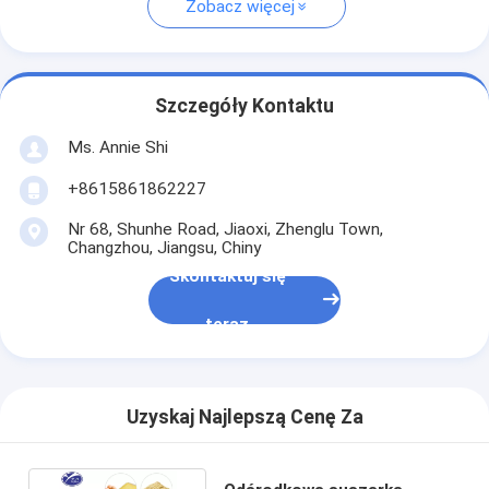
Zobacz więcej
Szczegóły Kontaktu
Ms. Annie Shi
+8615861862227
Nr 68, Shunhe Road, Jiaoxi, Zhenglu Town,
Changzhou, Jiangsu, Chiny
Skontaktuj się
teraz
Uzyskaj Najlepszą Cenę Za