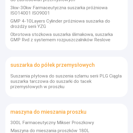
3kw-30kw Farmaceutyczna suszarka próżniowa
ISO14001 ISO9001
GMP 4-10Layers Cylinder próżniowa suszarka do
drożdży serii YZG
Obrotowa stożkowa suszarka ślimakowa, suszarka
GMP Rvd z systemem rozpuszczalników Reslove
suszarka do półek przemysłowych
Suszarnia płytowa do suszenia szlamu serii PLG Ciągła
suszarka tarczowa do suszarki do tacek
przemysłowych w proszku
maszyna do mieszania proszku
300L Farmaceutyczny Mikser Proszkowy
Maszyna do mieszania proszków 180L