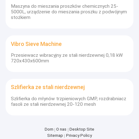
Szlifierka ze stali nierdzewnej
Maszyna do mieszania proszków chemicznych 25-
5000L, urządzenie do mieszania proszku z podwójnym
Suszarka wirowa
stożkiem
Vibro Sieve Machine
Przesiewacz wibracyjny ze stali nierdzewnej 0,18 kW
720x430x600mm
Szlifierka ze stali nierdzewnej
Szlifierka do młynów trzpieniowych GMP, rozdrabniacz
fasoli ze stali nierdzewnej 20-120 mesh
Dom
O nas
Desktop Site
Sitemap
Privacy Policy