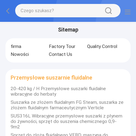
Sitemap
firma
Factory Tour
Quality Control
Nowości
Contact Us
Przemysłowe suszarnie fluidalne
20-420 kg / H Przemysłowe suszarki fluidalne
wibracyjne do herbaty
Suszarka ze złożem fluidalnym FG Steam, suszarka ze
złożem fluidalnym farmaceutycznym Verticle
SUS316L Wibracyjne przemysłowe suszarki z płynem
do żywności, sprzęt do suszenia chemicznego 0,9-
9m2
Sprzęt do złoża fluidalnego VFBD, maszyna do