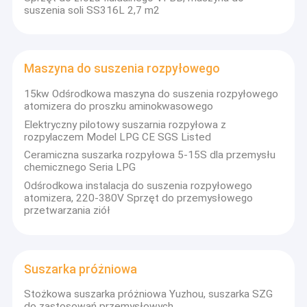
suszenia soli SS316L 2,7 m2
Maszyna do suszenia rozpyłowego
15kw Odśrodkowa maszyna do suszenia rozpyłowego
atomizera do proszku aminokwasowego
Elektryczny pilotowy suszarnia rozpyłowa z
rozpylaczem Model LPG CE SGS Listed
Ceramiczna suszarka rozpyłowa 5-15S dla przemysłu
chemicznego Seria LPG
Odśrodkowa instalacja do suszenia rozpyłowego
atomizera, 220-380V Sprzęt do przemysłowego
przetwarzania ziół
Suszarka próżniowa
Stożkowa suszarka próżniowa Yuzhou, suszarka SZG
do zastosowań przemysłowych