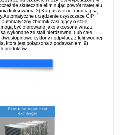
ocześnie skutecznie eliminując powrót materiału
nia koksowania.3) Korpus wieży i rurociąg są
wy.Automatyczne urządzenie czyszczące CIP
utomatyczny zbiornik zasilający o stałej
 mogą być oferowane jako akcesoria wraz z
są wykonane ze stali nierdzewnej (lub całe
 dwustopniowe cyklony i odpylacz z folii wodnej
la, która jest połączona z podawaniem. 9)
ch produktów