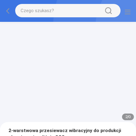
2
/
0
2-warstwowa przesiewacz wibracyjny do produkcji